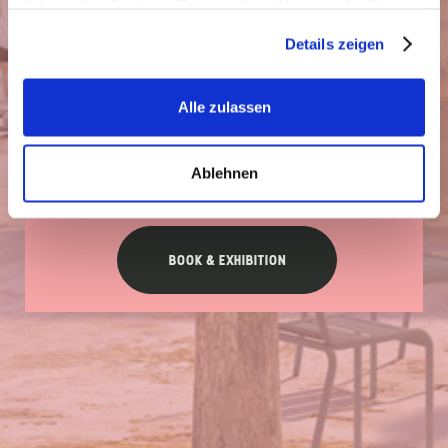
haben oder die sie im Rahmen Ihrer Nutzung der Dienste
gesammelt haben.
Details zeigen
Alle zulassen
Ablehnen
BOOK & EXHIBITION