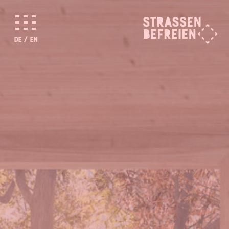
DE
/
EN